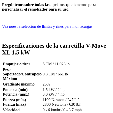
Pregúntenos sobre todas las opciones que tenemos para
personalizar el remolcador para su uso.
Vea nuestra selección de llantas y rines para montacargas
Especificaciones de la carretilla V-Move
XL 1.5 kW
Empujar o tirar
5 TM / 11.023 lb
Peso
Soportado/Contrapeso
0.3 TM / 661 lb
Máximo
Gradiente máximo
25%
Potencia (mín)
1.5 kW / 2 hp
Potencia (máx.)
3.0 kW / 4 hp
Fuerza (mín.)
1100 Newton / 247 lbf
Fuerza (máx)
2800 Newtons / 630 lbf
Velocidad
0 - 6 km/hr / 0 - 3.7 mph