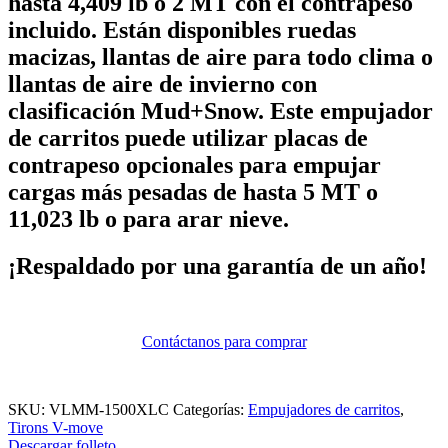
hasta 4,409 lb o 2 MT con el contrapeso
incluido. Están disponibles ruedas
macizas, llantas de aire para todo clima o
llantas de aire de invierno con
clasificación Mud+Snow. Este empujador
de carritos puede utilizar placas de
contrapeso opcionales para empujar
cargas más pesadas de hasta 5 MT o
11,023 lb o para arar nieve.
¡Respaldado por una garantía de un año!
Contáctanos para comprar
SKU:
VLMM-1500XLC
Categorías:
Empujadores de carritos
,
Tirons V-move
Descargar folleto