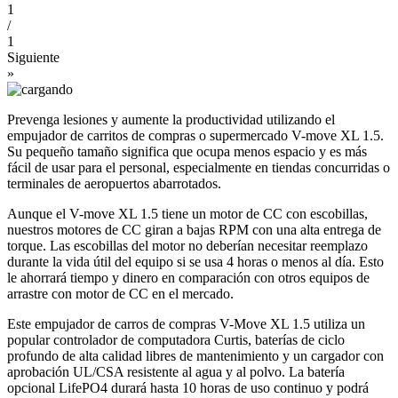
1
/
1
Siguiente
»
Prevenga lesiones y aumente la productividad utilizando el
empujador de carritos de compras o supermercado V-move XL 1.5.
Su pequeño tamaño significa que ocupa menos espacio y es más
fácil de usar para el personal, especialmente en tiendas concurridas o
terminales de aeropuertos abarrotados.
Aunque el V-move XL 1.5 tiene un motor de CC con escobillas,
nuestros motores de CC giran a bajas RPM con una alta entrega de
torque. Las escobillas del motor no deberían necesitar reemplazo
durante la vida útil del equipo si se usa 4 horas o menos al día. Esto
le ahorrará tiempo y dinero en comparación con otros equipos de
arrastre con motor de CC en el mercado.
Este empujador de carros de compras V-Move XL 1.5 utiliza un
popular controlador de computadora Curtis, baterías de ciclo
profundo de alta calidad libres de mantenimiento y un cargador con
aprobación UL/CSA resistente al agua y al polvo. La batería
opcional LifePO4 durará hasta 10 horas de uso continuo y podrá