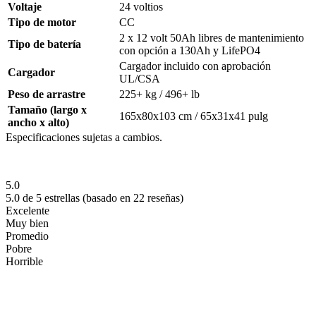
Voltaje
24 voltios
Tipo de motor
CC
2 x 12 volt 50Ah libres de mantenimiento
Tipo de batería
con opción a 130Ah y LifePO4
Cargador incluido con aprobación
Cargador
UL/CSA
Peso de arrastre
225+ kg / 496+ lb
Tamaño (largo x
165x80x103 cm / 65x31x41 pulg
ancho x alto)
Especificaciones sujetas a cambios.
5.0
5.0 de 5 estrellas (basado en 22 reseñas)
Excelente
Muy bien
Promedio
Pobre
Horrible