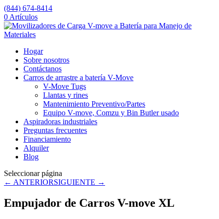
(844) 674-8414
0 Artículos
Hogar
Sobre nosotros
Contáctanos
Carros de arrastre a batería V-Move
V-Move Tugs
Llantas y rines
Mantenimiento Preventivo/Partes
Equipo V-move, Comzu y Bin Butler usado
Aspiradoras industriales
Preguntas frecuentes
Financiamiento
Alquiler
Blog
Seleccionar página
← ANTERIOR
SIGUIENTE →
Empujador de Carros V-move XL