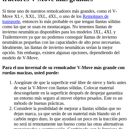
Si tiene uno de nuestros remolcadores más grandes, como el V-
Move XL+, XXL, 3XL, 4XL, o uno de los
Remolques de
transporte
, entonces lo más probable es que tengan llantas sólidas
como las que se usan en montacargas. No tenemos llantas de
invierno neumáticas disponibles para los modelos 3XL, 4XL y
Trailermovers ya que no podemos conseguir llantas de invierno
neumáticas pequeñas con las capacidades de alto peso necesarias.
Idealmente, las llantas de invierno neumáticas serían la mejor
opción. Sin embargo, existen algunas opciones, dependiendo del
modelo de V-Move.
Para el uso invernal de su remolcador V-Move más grande con
ruedas macizas, usted puede:
Asegúrate de que la superficie esté libre de nieve y hielo antes
de usar la V-Move con llantas sólidas. Colocar material
descongelante en la superficie después de despejar garantiza
un entorno más seguro al mover objetos pesados. Este es un
método de buenas prácticas.
Considere la posibilidad de mejorar a llantas sólidas que no
dejan marca, ya que serán de un material más blando sin el
carbón negro duro, lo que ayudará un poco en la tracción pero
no será ni remotamente tan bueno como las otras alternativas