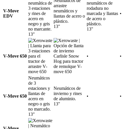
Neumáticos de
neumática de
neumáticos de
arrastre
3 estaciones
rodadura no
V-Move
neumáticos y
y rines de
marcada y llantas
•
EDV
llantas de acero o
acero en
de acero o
plástico.
negro y gris
plástico.
13"
no marcante.
13"
13"
V-Move 650
•
•
Neumáticos
de 3
estaciones y
Neumáticos de
llantas de
invierno y rines
V-Move 650
•
•
acero en
de aluminio.
negro o gris
13"
no marcado.
13"
V-Move