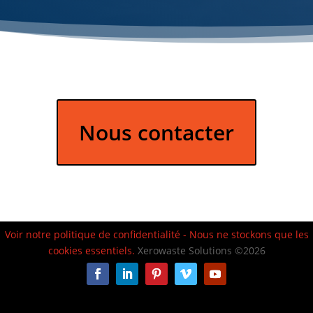
Nous contacter
Voir notre politique de confidentialité - Nous ne stockons que les
cookies essentiels.
Xerowaste Solutions ©2026