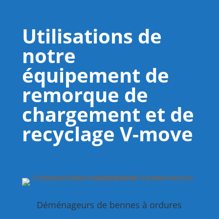
Utilisations de
notre
équipement de
remorque de
chargement et de
recyclage V-move
Déménageurs de bennes à ordures