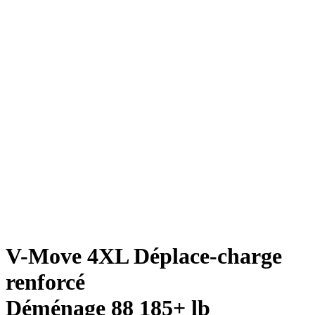
V-Move 4XL Déplace-charge
renforcé
Déménage 88 185+ lb