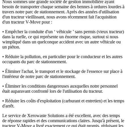
Nous sommes une grande société de gestion immobilière ayant
besoin de transporter chaque semaine des bennes à ordures lourdes à
travers notre parc de stationnement. Après des années d'utilisation
d'un tracteur vieillissant, nous avons récemment fait l'acquisition
d'un tracteur V-Move pour :
• Empêcher la conduite d'un ‘ véhicule ’ sans permis (vieux tracteur)
dans la ruelle, ce qui représente un énorme risque, surtout si nous
w
impliqué dans un quelconque accident avec un autre véhicule ou
un piéton.
• Réduire la pollution, en particulier pour le conducteur et les autres
occupants du parc de stationnement.
• Éliminer l'achat, le transport et le stockage de l'essence sur place à
l'intérieur de notre parc de stationnement.
• Éliminer les conditions dangereuses auxquelles notre personnel
était auparavant confronté lors de l'utilisation du tracteur.
• Réduire les coûts d'exploitation (carburant et entretien) et les temps
d'arrêt.
Le service de Xerowaste Solutions a été excellent, avec des temps
de réponse rapides et des communications claires. Jusqu'à présent, le
tracteur V-Move a livré exactement ce qui était promis, réduisant les