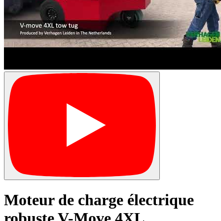
Moteur de charge électrique
robuste V-Move 4XL