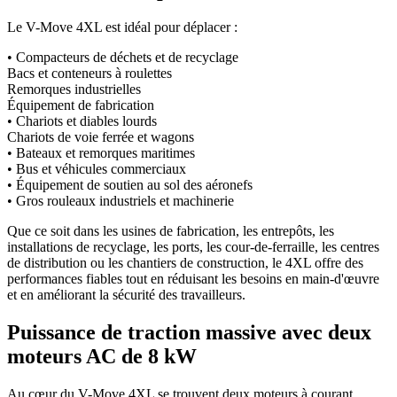
Le V-Move 4XL est idéal pour déplacer :
• Compacteurs de déchets et de recyclage
Bacs et conteneurs à roulettes
Remorques industrielles
Équipement de fabrication
• Chariots et diables lourds
Chariots de voie ferrée et wagons
• Bateaux et remorques maritimes
• Bus et véhicules commerciaux
• Équipement de soutien au sol des aéronefs
• Gros rouleaux industriels et machinerie
Que ce soit dans les usines de fabrication, les entrepôts, les
installations de recyclage, les ports, les cour-de-ferraille, les centres
de distribution ou les chantiers de construction, le 4XL offre des
performances fiables tout en réduisant les besoins en main-d'œuvre
et en améliorant la sécurité des travailleurs.
Puissance de traction massive avec deux
moteurs AC de 8 kW
Au cœur du V-Move 4XL se trouvent deux moteurs à courant