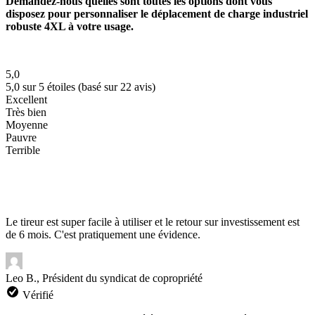
Demandez-nous quelles sont toutes les options dont vous
disposez pour personnaliser le déplacement de charge industriel
robuste 4XL à votre usage.
5,0
5,0 sur 5 étoiles (basé sur 22 avis)
Excellent
Très bien
Moyenne
Pauvre
Terrible
Le tireur est super facile à utiliser et le retour sur investissement est
de 6 mois. C'est pratiquement une évidence.
Leo B., Président du syndicat de copropriété
Vérifié