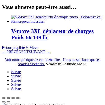
Vous aimerez peut-être aussi…
V-move 3XL déplaceur de charges
Poids 66 139 lb
Retour à la liste V-Move
← PRÉCÉDENT
SUIVANT →
Voir notre politique de confidentialité - Nous ne stockons que les
cookies essentiels.
Xerowaste Solutions ©2026
Suivre
Suivre
Suivre
Suivre
Suivre