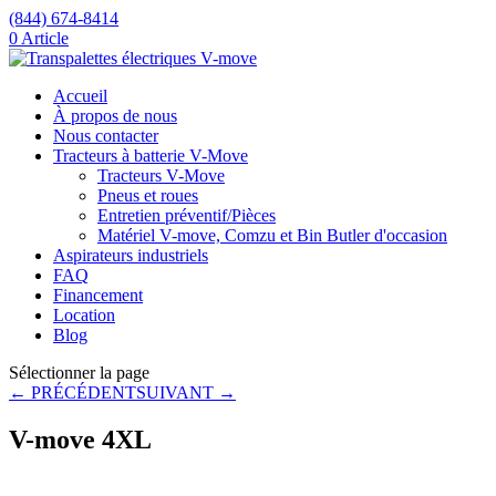
(844) 674-8414
0 Article
Accueil
À propos de nous
Nous contacter
Tracteurs à batterie V-Move
Tracteurs V-Move
Pneus et roues
Entretien préventif/Pièces
Matériel V-move, Comzu et Bin Butler d'occasion
Aspirateurs industriels
FAQ
Financement
Location
Blog
Sélectionner la page
← PRÉCÉDENT
SUIVANT →
V-move 4XL