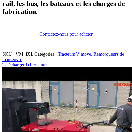
rail, les bus, les bateaux et les charges de
fabrication.
Contactez-nous pour acheter
SKU :
VM-4XL
Catégories :
Tracteurs V-move
,
Remorqueurs de
manœuvre
Télécharger la brochure