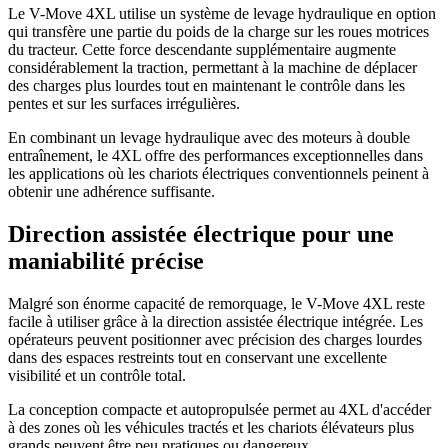
Le V-Move 4XL utilise un système de levage hydraulique en option
qui transfère une partie du poids de la charge sur les roues motrices
du tracteur. Cette force descendante supplémentaire augmente
considérablement la traction, permettant à la machine de déplacer
des charges plus lourdes tout en maintenant le contrôle dans les
pentes et sur les surfaces irrégulières.
En combinant un levage hydraulique avec des moteurs à double
entraînement, le 4XL offre des performances exceptionnelles dans
les applications où les chariots électriques conventionnels peinent à
obtenir une adhérence suffisante.
Direction assistée électrique pour une
maniabilité précise
Malgré son énorme capacité de remorquage, le V-Move 4XL reste
facile à utiliser grâce à la direction assistée électrique intégrée. Les
opérateurs peuvent positionner avec précision des charges lourdes
dans des espaces restreints tout en conservant une excellente
visibilité et un contrôle total.
La conception compacte et autopropulsée permet au 4XL d'accéder
à des zones où les véhicules tractés et les chariots élévateurs plus
grands peuvent être peu pratiques ou dangereux.