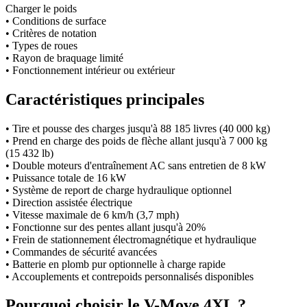
Charger le poids
• Conditions de surface
• Critères de notation
• Types de roues
• Rayon de braquage limité
• Fonctionnement intérieur ou extérieur
Caractéristiques principales
• Tire et pousse des charges jusqu'à 88 185 livres (40 000 kg)
• Prend en charge des poids de flèche allant jusqu'à 7 000 kg
(15 432 lb)
• Double moteurs d'entraînement AC sans entretien de 8 kW
• Puissance totale de 16 kW
• Système de report de charge hydraulique optionnel
• Direction assistée électrique
• Vitesse maximale de 6 km/h (3,7 mph)
• Fonctionne sur des pentes allant jusqu'à 20%
• Frein de stationnement électromagnétique et hydraulique
• Commandes de sécurité avancées
• Batterie en plomb pur optionnelle à charge rapide
• Accouplements et contrepoids personnalisés disponibles
Pourquoi choisir le V-Move 4XL ?