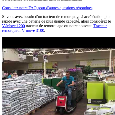
Consultez notre FAQ pour d'autres questions répondues
Si vous avez besoin d'un tracteur de remorquage à accélération plus
rapide avec une batterie de plus grande capacité, alors considérez le
V-Move 1200
tracteur de remorquage ou notre nouveau
Tracteur
remorqueur V-move 3100
.