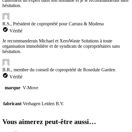
clairement un expert dans son domaine et je le recommanderais sans
hésitation.
R.S., Président de copropriété pour Carrara & Modena
Vérifié
Je recommanderais Michael et XeroWaste Solutions à toute
organisation immobilière et de syndicats de copropriétaires sans
hésitation.
B.R., membre du conseil de copropriété de Rosedale Garden
Vérifié
marque
V-Move
fabricant
Verhagen Leiden B.V.
Vous aimerez peut-être aussi…