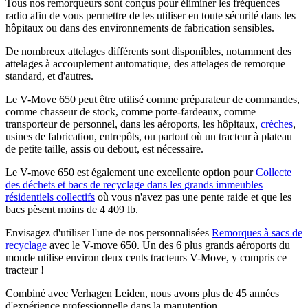
Tous nos remorqueurs sont conçus pour éliminer les fréquences
radio afin de vous permettre de les utiliser en toute sécurité dans les
hôpitaux ou dans des environnements de fabrication sensibles.
De nombreux attelages différents sont disponibles, notamment des
attelages à accouplement automatique, des attelages de remorque
standard, et d'autres.
Le V-Move 650 peut être utilisé comme préparateur de commandes,
comme chasseur de stock, comme porte-fardeaux, comme
transporteur de personnel, dans les aéroports, les hôpitaux,
crèches
,
usines de fabrication, entrepôts, ou partout où un tracteur à plateau
de petite taille, assis ou debout, est nécessaire.
Le V-move 650 est également une excellente option pour
Collecte
des déchets et bacs de recyclage dans les grands immeubles
résidentiels collectifs
où vous n'avez pas une pente raide et que les
bacs pèsent moins de 4 409 lb.
Envisagez d'utiliser l'une de nos personnalisées
Remorques à sacs de
recyclage
avec le V-move 650. Un des 6 plus grands aéroports du
monde utilise environ deux cents tracteurs V-Move, y compris ce
tracteur !
Combiné avec Verhagen Leiden, nous avons plus de 45 années
d'expérience professionnelle dans la manutention.