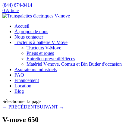
(844) 674-8414
0 Article
Accueil
À propos de nous
Nous contacter
Tracteurs à batterie V-Move
Tracteurs V-Move
Pneus et roues
Entretien préventif/Pièces
Matériel V-move, Comzu et Bin Butler d'occasion
Aspirateurs industriels
FAQ
Financement
Location
Blog
Sélectionner la page
← PRÉCÉDENT
SUIVANT →
V-move 650