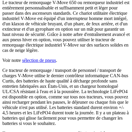
Le tracteur de remorquage V-Move 650 ou remorqueur industriel est
entièrement personnalisable et suffisamment petit et léger pour
passer dans des ascenseurs standards. Ce chariot utilitaire électrique
industriel V-Move est équipé d'un interrupteur homme mort intégré,
d'un klaxon de véhicule bruyant, d'un phare, de feux arrière, et d'un
extincteur et d'un gyrophare en option sur un mât pour garantir un
haut niveau de sécurité. Grâce à notre arbre d'entraînement avancé et
aux pneus hiver en option, vous pouvez utiliser le tracteur de
remorquage électrique industriel V-Move sur des surfaces solides en
cas de neige légère.
Voir notre
sélection de pneus
.
Ce tracteur de remorquage / transport de personnel / transport de
charges V-Move utilise le dernier contrôleur informatique CAN-bus
Curtis, des batteries de haute qualité à décharge profonde sans
entretien fabriquées aux États-Unis, et un chargeur homologué
UL/CSA résistant à l'eau et à la poussière. La technologie LiFePO4
est disponible en option, comme sur tous nos tracteurs, vous pouvez
ainsi recharger pendant les pauses, le déjeuner ou chaque fois que le
véhicule n'est pas utilisé. Les batteries standard durent environ +/-
4,5 heures et les LiFePO4 durent toute la journée. Il y a un plateau à
batteries qui glisse facilement pour vous permettre de changer les
batteries si vous le souhaitez.