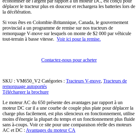
économiser de l'argent par rapport à un moteur DC, est conçu pour
déplacer le tracteur plus en douceur et rechargera les batteries lors de
la décélération.
Si vous êtes en Colombie-Britannique, Canada, le gouvernement
provincial a un programme de remise sur nos tracteurs de
remorquage V-move sur lesquels on monte de $2 000 par véhicule
tout-terrain à basse vitesse.
Voir ici pour la remise.
Contactez-nous pour acheter
SKU :
VM650_V2
Catégories :
Tracteurs V-move
,
Tracteurs de
remorquage autoportés
Télécharger la brochure
Le moteur AC du 650 présente des avantages par rapport à un
moteur DC car il a une courbe de couple plus plate pour déplacer la
charge plus facilement, est plus silencieux en fonctionnement, utilise
moins d'énergie la plupart du temps et un fonctionnement plus fluide
sans à-coups. Voir ce site pour une comparaison réelle des moteurs
AC et DC :
Avantages du moteur CA