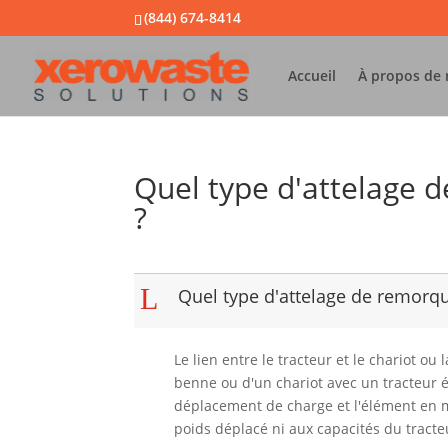
(844) 674-8414
Accueil
À propos de
Quel type d'attelage 
?
L
Quel type d'attelage de remorqu
Le lien entre le tracteur et le chariot 
benne ou d'un chariot avec un tracteur 
déplacement de charge et l'élément en m
poids déplacé ni aux capacités du tracte