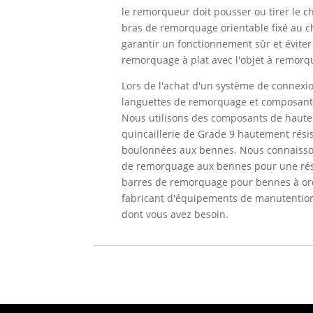
le remorqueur doit pousser ou tirer le ch
bras de remorquage orientable fixé au ch
garantir un fonctionnement sûr et évite
remorquage à plat avec l'objet à remorque
Lors de l'achat d'un système de connex
languettes de remorquage et composants
Nous utilisons des composants de haute 
quincaillerie de Grade 9 hautement résis
boulonnées aux bennes. Nous connaisso
de remorquage aux bennes pour une rési
barres de remorquage pour bennes à ord
fabricant d'équipements de manutention
dont vous avez besoin.