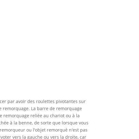
er par avoir des roulettes pivotantes sur
n de remorquage. La barre de remorquage
de remorquage reliée au chariot ou à la
achée à la benne, de sorte que lorsque vous
 remorqueur ou l'objet remorqué n'est pas
voter vers la gauche ou vers la droite, car