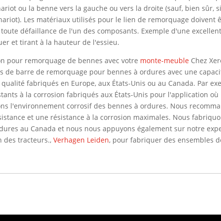
ariot ou la benne vers la gauche ou vers la droite (sauf, bien sûr, 
ariot). Les matériaux utilisés pour le lien de remorquage doivent 
r toute défaillance de l'un des composants. Exemple d'une excelle
r et tirant à la hauteur de l'essieu.
ion pour remorquage de bennes avec votre
monte-meuble
Chez Xer
 de barre de remorquage pour bennes à ordures avec une capacité
qualité fabriqués en Europe, aux États-Unis ou au Canada. Par exe
tants à la corrosion fabriqués aux États-Unis pour l'application o
ns l'environnement corrosif des bennes à ordures. Nous recomma
stance et une résistance à la corrosion maximales. Nous fabriqu
ures au Canada et nous nous appuyons également sur notre exper
 des tracteurs.,
Verhagen Leiden
, pour fabriquer des ensembles 