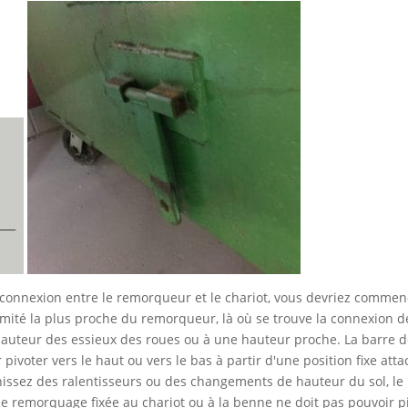
connexion entre le remorqueur et le chariot, vous devriez commenc
trémité la plus proche du remorqueur, là où se trouve la connexio
a hauteur des essieux des roues ou à une hauteur proche. La barre 
ivoter vers le haut ou vers le bas à partir d'une position fixe att
issez des ralentisseurs ou des changements de hauteur du sol, le
e de remorquage fixée au chariot ou à la benne ne doit pas pouvoir pi