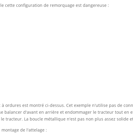
lle cette configuration de remorquage est dangereuse :
 à ordures est montré ci-dessus. Cet exemple n'utilise pas de conne
 se balancer d'avant en arrière et endommager le tracteur tout en e
 le tracteur. La boucle métallique n'est pas non plus assez solide et
montage de l'attelage :