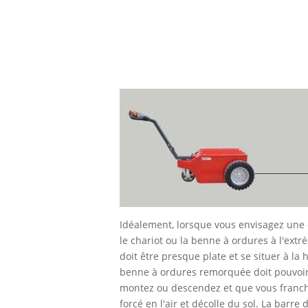
Idéalement, lorsque vous envisagez une 
le chariot ou la benne à ordures à l'ex
doit être presque plate et se situer à l
benne à ordures remorquée doit pouvoir p
montez ou descendez et que vous franch
forcé en l'air et décolle du sol. La barr