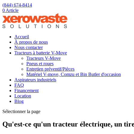
(844) 674-8414
0 Article
Accueil
À propos de nous
Nous contacter
Tracteurs à batterie V-Move
Tracteurs V-Move
Pneus et roues
Entretien préventif/Pièces
Matériel V-move, Comzu et Bin Butler d'occasion
Aspirateurs industriels
FAQ
Financement
Location
Blog
Sélectionner la page
Qu'est-ce qu'un tracteur électrique, un tire