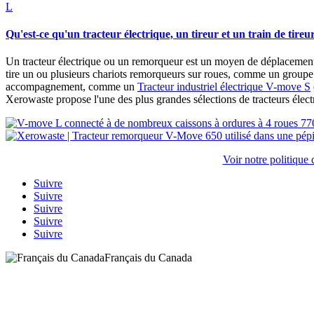
L
Qu'est-ce qu'un tracteur électrique, un tireur et un train de tireu
Un tracteur électrique ou un remorqueur est un moyen de déplacement
tire un ou plusieurs chariots remorqueurs sur roues, comme un groupe
accompagnement, comme un
Tracteur industriel électrique V-move S
Xerowaste propose l'une des plus grandes sélections de tracteurs élect
Voir notre politique 
Suivre
Suivre
Suivre
Suivre
Suivre
Français du Canada