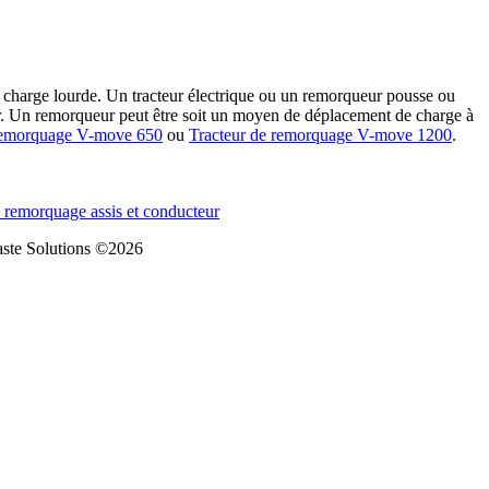
 charge lourde. Un tracteur électrique ou un remorqueur pousse ou
ur. Un remorqueur peut être soit un moyen de déplacement de charge à
 remorquage V-move 650
ou
Tracteur de remorquage V-move 1200
.
te Solutions ©2026