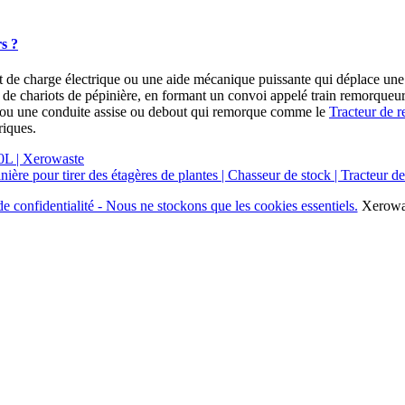
rs ?
 de charge électrique ou une aide mécanique puissante qui déplace une
 de chariots de pépinière, en formant un convoi appelé train remorque
ou une conduite assise ou debout qui remorque comme le
Tracteur de
riques.
de confidentialité - Nous ne stockons que les cookies essentiels.
Xerowas